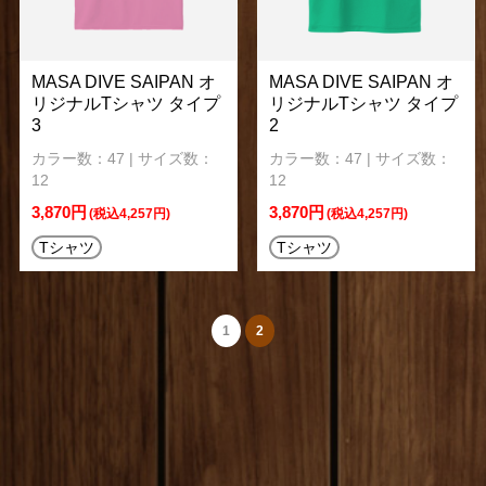
MASA DIVE SAIPAN オ
MASA DIVE SAIPAN オ
リジナルTシャツ タイプ
リジナルTシャツ タイプ
3
2
カラー数：47 | サイズ数：
カラー数：47 | サイズ数：
12
12
3,870円
3,870円
(税込4,257円)
(税込4,257円)
Tシャツ
Tシャツ
1
2