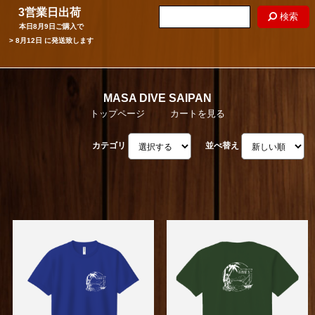
3営業日出荷
検索
本日
8月9日
ご購入で
>
8月12日
に発送致します
MASA DIVE SAIPAN
トップページ
カートを見る
カテゴリ
並べ替え