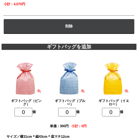
小計 : 4,070円
削除
ギフトバッグを追加
ギフトバッグ（ピン
ギフトバッグ（ブル
ギフトバッグ（イエ
ク）
ー）
ロー）
個
個
個
単価 : 300円
小計 : 0円
サイズ／横31cm＊縦43cm＊底マチ12cm