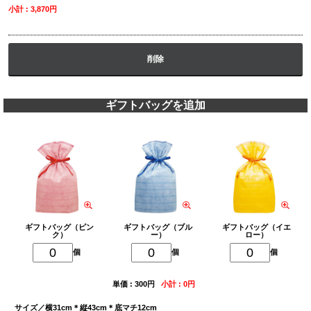
小計 : 3,870円
削除
ギフトバッグを追加
ギフトバッグ（ピン
ギフトバッグ（ブル
ギフトバッグ（イエ
ク）
ー）
ロー）
個
個
個
単価 : 300円
小計 : 0円
サイズ／横31cm＊縦43cm＊底マチ12cm