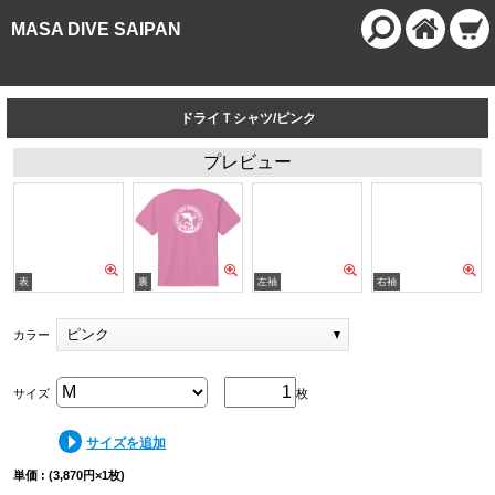
MASA DIVE SAIPAN
ドライＴシャツ/ピンク
プレビュー
ピンク
カラー
サイズ
枚
サイズを追加
単価 : (3,870円×1枚)