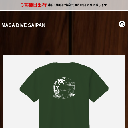
3営業日出荷
本日
8月8日
ご購入で
8月12日
に発送致します
MASA DIVE SAIPAN