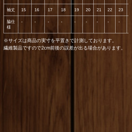
袖丈
15
16
17
18
19
20
21
22
23
脇仕
-
-
-
-
-
-
-
-
-
-
様
※サイズは商品の実寸を平置きで計測しております。
繊維製品ですので2cm前後の誤差が出る場合があります。