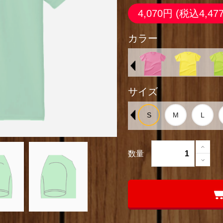
4,070円
(税込4,47
カラー
サイズ
数量