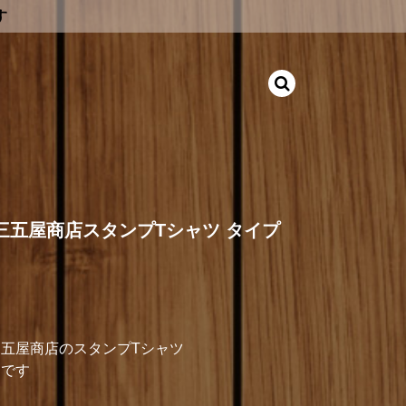
す
 三五屋商店スタンプTシャツ タイプ
五屋商店のスタンプTシャツ
ンです