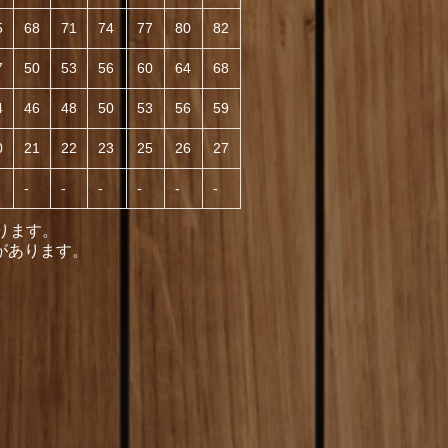
5
68
71
74
77
80
82
7
50
53
56
60
64
68
4
46
48
50
53
56
59
0
21
22
23
25
26
27
-
-
-
-
-
-
ります。
があります。