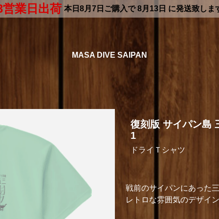
3営業日出荷
本日
8月7日
ご購入で
8月13日
に発送致しま
MASA DIVE SAIPAN
復刻版 サイパン島
1
ドライＴシャツ
戦前のサイパンにあった三
レトロな雰囲気のデザイ