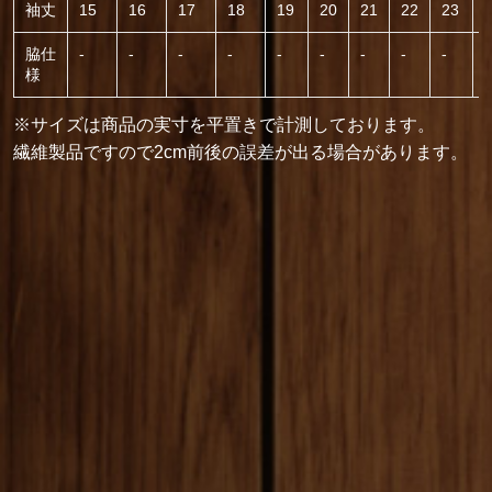
袖丈
15
16
17
18
19
20
21
22
23
脇仕
-
-
-
-
-
-
-
-
-
-
様
※サイズは商品の実寸を平置きで計測しております。
繊維製品ですので2cm前後の誤差が出る場合があります。