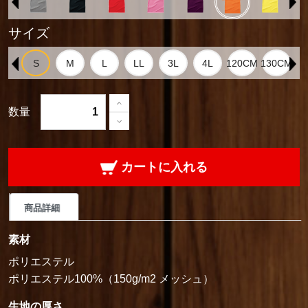
サイズ
数量
カートに入れる
商品詳細
素材
ポリエステル
ポリエステル100%（150g/m2 メッシュ）
生地の厚さ