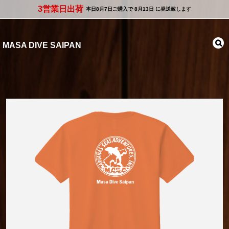
3営業日出荷
本日
8月7日
ご購入で
8月13日
に発送致します
MASA DIVE SAIPAN